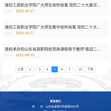
潍坊工商职业学院广大师生收听收看 党的二十大盛况引发热烈反响
2022-10-17
潍坊工商职业学院广大师生集中收听收看 党的二十大盛况
2022-10-17
我校承办的山东省高职院校思政课程骨干教师“喜迎二十大 奋进新征程”暑期实践研修在延安大学泽东干部学院顺利举办
2022-08-10
...
...
上页
1
3
4
5
6
7
13
下页
联系我们
地 址：山东省诸城市凤凰路5600号