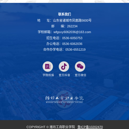
联系我们
地 址：山东省诸城市凤凰路5600号
邮 编：262234
学校邮箱：wfgsxy6062036@163.com
招生电话：0536-6050753
办公电话：0536-6062036
合作办学电话：0536-6551219
学院校报
官方抖音
官方微信
COPYRIGHT © 潍坊工商职业学院
鲁ICP备10202470