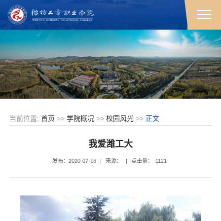
当前位置:
首页
>>
学院概况
>>
校园风光
>>
正文
我爱潍工大
发布：2020-07-16
|
来源：
|
点击量：
1121