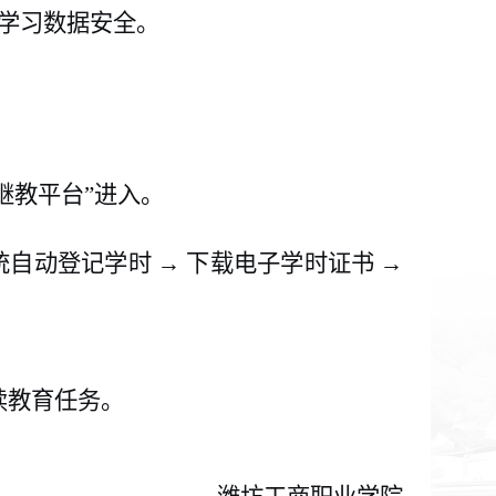
学习数据安全。
继教平台”进入。
统自动登记学时 → 下载电子学时证书 →
续教育任务。