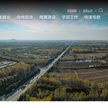
|
|
学院校报
信息公开
生就业
合作交流
两翼建设
学团工作
快速导航