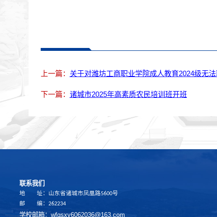
上一篇：
关于对潍坊工商职业学院成人教育2024级无
下一篇：
诸城市2025年高素质农民培训班开班
联系我们
地 址：山东省诸城市凤凰路5600号
邮 编：262234
学校邮箱：wfgsxy6062036@163.com