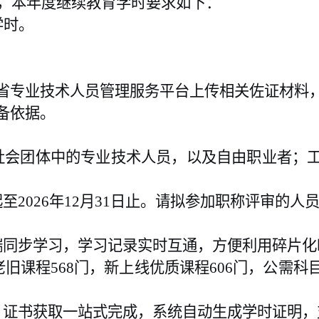
知，本年度继续教育学时要求如下：
学时。
省专业技术人员管理服务平台上传相关佐证材料
备依据。
社会团体中的专业技术人员，以及自由职业者；
2026年12月31日止。请拟参加职称评审的人
端同步学习，学习记录实时互通，方便利用碎片化
汰老旧课程568门，新上线优质课程606门，公需
、证书获取一站式完成，系统自动生成学时证明，