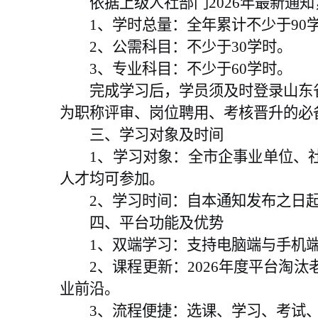
依据上级人社部门2026年最新通
1、
学时总量：全年累计不少于90
2、
公需科目：不少于30学时。
3、
专业科目：不少于60学时。
完成学习后，学员须及时登录山东
为职称评审、岗位聘用、考核晋升的必
三、学习对象及时间
1、
学习对象：全市企事业单位、
人才均可参加。
2、
学习时间：自本通知发布之日起至
四、平台功能及优势
1、
双端学习：支持电脑端与手机
2、
课程更新：2026年度平台淘
业前沿。
3、
流程便捷：选课、学习、考试