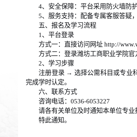
4、
安全保障：平台采用防火墙防
5、
服务支持：配备专属客服答疑
五、报名及学习流程
1、
平台登录
方式一：直接访问网址 http://www.wfgs
方式二：登录潍坊工商职业学院官方
2、
学习步骤
注册登录 → 选择公需科目或专业科
完成学时认定。
六、联系方式
咨询电话：0536-6053227
请各有关单位及时通知本单位专业
特此通知。