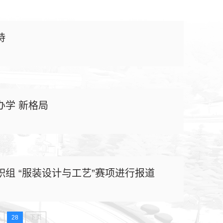
诗
学 新格局
组 “服装设计与工艺”赛项进行报道
28
下页