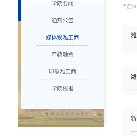
学院要闻
当前位
通知公告
潍
媒体观潍工商
产教融合
印象潍工商
学院校报
新