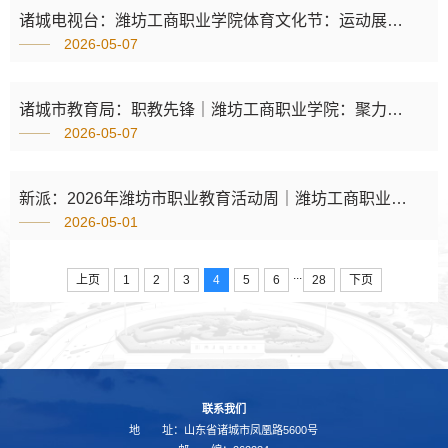
诸城电视台：潍坊工商职业学院体育文化节：运动展风采 文化铸精神
2026-05-07
诸城市教育局：职教先锋｜潍坊工商职业学院：聚力产教融合 打造区域职教标杆
2026-05-07
新派：2026年潍坊市职业教育活动周｜潍坊工商职业学 院：专业赋能地方 助力区域干部数字化素养提升
2026-05-01
...
上页
1
2
3
4
5
6
28
下页
联系我们
地 址：山东省诸城市凤凰路5600号